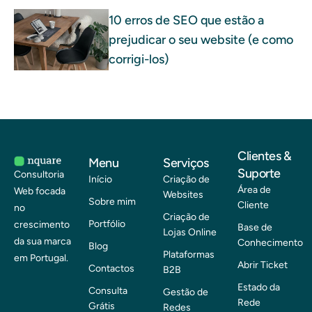
10 erros de SEO que estão a
prejudicar o seu website (e como
corrigi-los)
Clientes &
Menu
Serviços
Suporte
Consultoria
Início
Criação de
Área de
Web focada
Websites
Sobre mim
Cliente
no
Criação de
Portfólio
crescimento
Base de
Lojas Online
da sua marca
Conhecimento
Blog
Plataformas
em Portugal.
Abrir Ticket
Contactos
B2B
Estado da
Consulta
Gestão de
Rede
Grátis
Redes