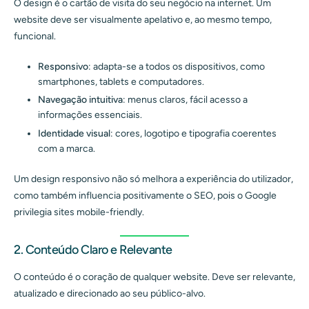
O design é o cartão de visita do seu negócio na internet. Um
website deve ser visualmente apelativo e, ao mesmo tempo,
funcional.
Responsivo
: adapta-se a todos os dispositivos, como
smartphones, tablets e computadores.
Navegação intuitiva
: menus claros, fácil acesso a
informações essenciais.
Identidade visual
: cores, logotipo e tipografia coerentes
com a marca.
Um design responsivo não só melhora a experiência do utilizador,
como também influencia positivamente o SEO, pois o Google
privilegia sites mobile-friendly.
2. Conteúdo Claro e Relevante
O conteúdo é o coração de qualquer website. Deve ser relevante,
atualizado e direcionado ao seu público-alvo.