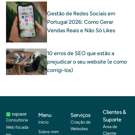
Gestão de Redes Sociais em
Portugal 2026: Como Gerar
Vendas Reais e Não Só Likes
10 erros de SEO que estão a
prejudicar o seu website (e como
corrigi-los)
Clientes &
Menu
Serviços
Suporte
Consultoria
Início
Criação de
Área de
Web focada
Websites
Sobre mim
Cliente
no