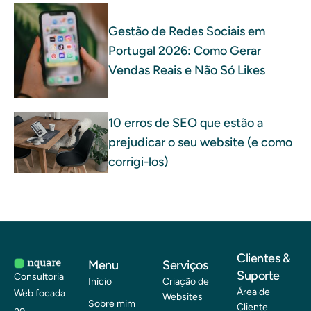
Gestão de Redes Sociais em
Portugal 2026: Como Gerar
Vendas Reais e Não Só Likes
10 erros de SEO que estão a
prejudicar o seu website (e como
corrigi-los)
Clientes &
Menu
Serviços
Suporte
Consultoria
Início
Criação de
Área de
Web focada
Websites
Sobre mim
Cliente
no